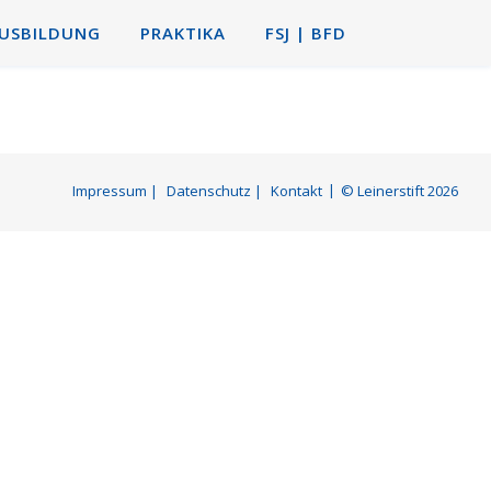
AUSBILDUNG
PRAKTIKA
FSJ | BFD
Impressum |
Datenschutz |
Kontakt
© Leinerstift 2026